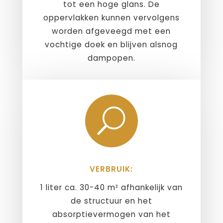
tot een hoge glans. De
oppervlakken kunnen vervolgens
worden afgeveegd met een
vochtige doek en blijven alsnog
dampopen.
U
VERBRUIK:
1 liter ca. 30-40 m² afhankelijk van
de structuur en het
absorptievermogen van het