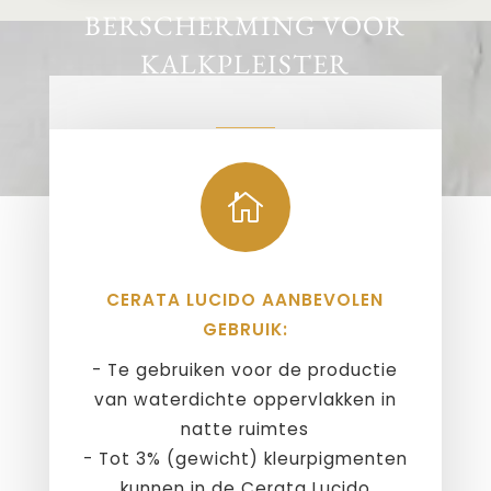
BERSCHERMING VOOR
KALKPLEISTER

CERATA LUCIDO AANBEVOLEN
GEBRUIK:
- Te gebruiken voor de productie
van waterdichte oppervlakken in
natte ruimtes
- Tot 3% (gewicht) kleurpigmenten
kunnen in de Cerata Lucido