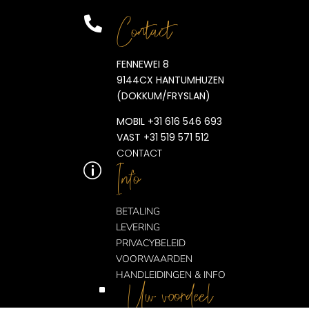
Contact

FENNEWEI 8
9144CX HANTUMHUZEN
(DOKKUM/FRYSLAN)
MOBIL +31 616 546 693
VAST +31 519 571 512
CONTACT
Info
p
BETALING
LEVERING
PRIVACYBELEID
VOORWAARDEN
HANDLEIDINGEN & INFO
Uw voordeel
^