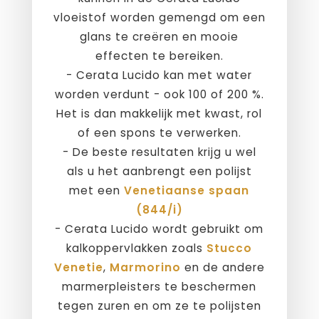
vloeistof worden gemengd om een
​​glans te creëren en mooie
effecten te bereiken.
- Cerata Lucido kan met water
worden verdunt - ook 100 of 200 %.
Het is dan makkelijk met kwast, rol
of een spons te verwerken.
- De beste resultaten krijg u wel
als u het aanbrengt een polijst
met een
Venetiaanse spaan
(844/i)
- Cerata Lucido wordt gebruikt om
kalkoppervlakken zoals
Stucco
Venetie
,
Marmorino
en de andere
marmerpleisters te beschermen
tegen zuren en om ze te polijsten