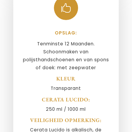

OPSLAG:
Tenminste 12 Maanden.
Schoonmaken van
polijsthandschoenen en van spons
of doek: met zeepwater
KLEUR
Transparant
CERATA LUCIDO:
250 ml / 1000 ml
VEILIGHEID OPMERKING:
Cerata Lucido is alkalisch, de